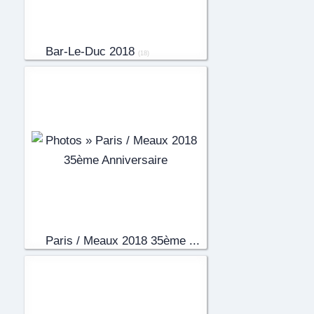
Bar-Le-Duc 2018
(18)
Paris / Meaux 2018 35ème ...
(82)