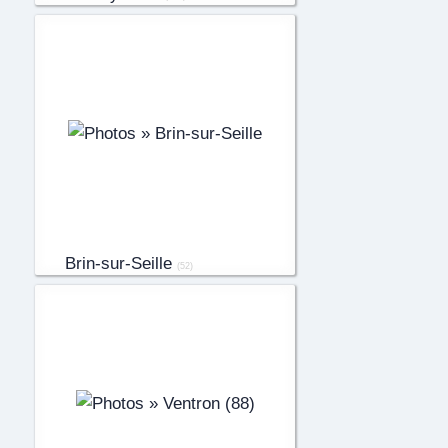
Brin-sur-Seille
(52)