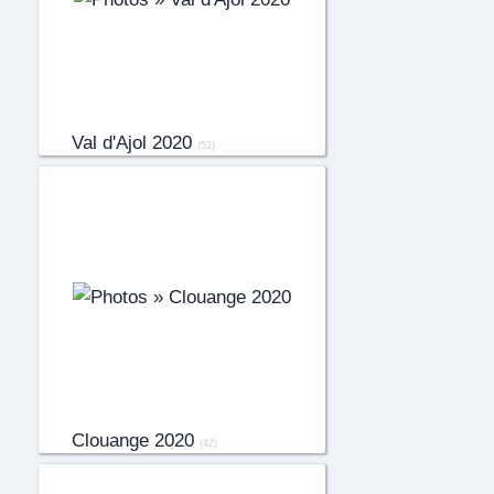
Val d'Ajol 2020
(52)
Clouange 2020
(42)