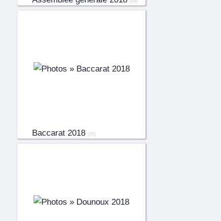
(44)
Baccarat 2018
(25)