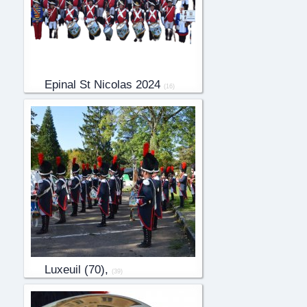
Epinal St Nicolas 2024
(16)
Luxeuil (70),
(39)