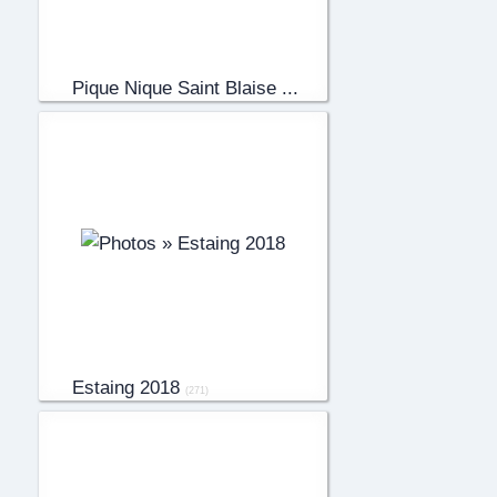
Pique Nique Saint Blaise ...
(44)
Estaing 2018
(271)