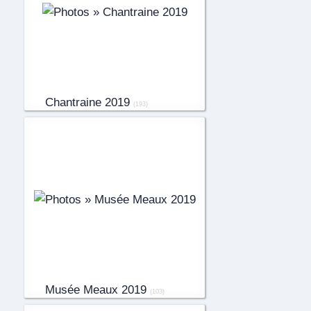
Chantraine 2019
(193)
Musée Meaux 2019
(103)