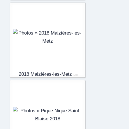
2018 Maizières-les-Metz
(26)