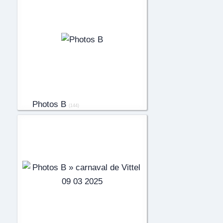
Photos B
(144)