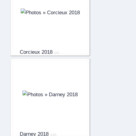
Corcieux 2018
(10)
Darney 2018
(140)