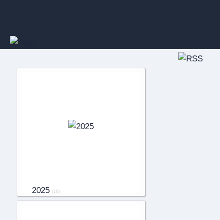
2025
(16)