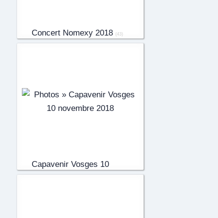
Concert Nomexy 2018
(43)
Capavenir Vosges 10
novem...
(26)