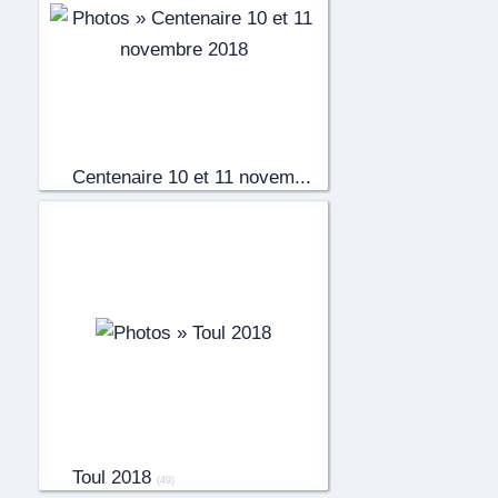
Centenaire 10 et 11 novem...
(59)
Toul 2018
(49)