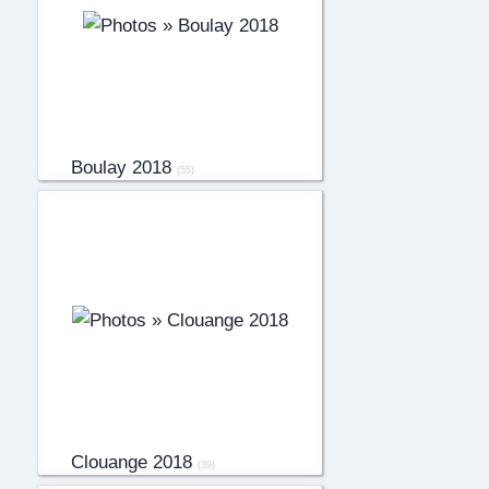
Boulay 2018
(55)
Clouange 2018
(39)