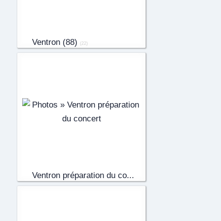
Ventron (88)
(22)
Ventron préparation du co...
(83)